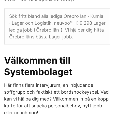
Sök fritt bland alla lediga Örebro län · Kumla
· Lager och Logistik. neuvoo™ 【 9 298 Lager
lediga jobb i Örebro län 】Vi hjälper dig hitta
Örebro läns bästa Lager jobb.
Välkommen till
Systembolaget
Här finns flera intervjurum, en inbjudande
soffgrupp och faktiskt ett bordshockeyspel. Vad
kan vi hjälpa dig med? Välkommen in på en kopp
kaffe för att snacka personalbehov, nytt jobb
eller coachning!