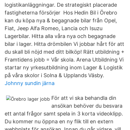
logistikanläggningar. De strategiskt placerade
fastigheterna försörjer Hos Hedin Bil i Örebro
kan du köpa nya & begagnade bilar från Opel,
Fiat, Jeep Alfa Romeo, Lancia och Isuzu
Lagerbilar. Hitta alla våra nya och begagnade
bilar i lager. Hitta drömbilen Vi jobbar hårt för att
du skall bli nöjd med ditt bilköp! Rätt utbildning +
Framtidens jobb = Vår skola. Arena Utbildning Vi
startar ny yrkesutbildning inom Lager & Logistik
på våra skolor i Solna & Upplands Väsby.
Johnny sundin järna
För att vi ska behandla din
ansökan behöver du besvara
ett antal frågor samt spela in 3 korta videoklipp.
Du kommer nu öppna en ny flik till en extern
webbplats för ansökan. Innan du går vidare, vill