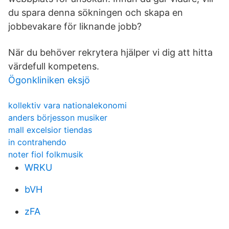
du spara denna sökningen och skapa en
jobbevakare för liknande jobb?
När du behöver rekrytera hjälper vi dig att hitta
värdefull kompetens.
Ögonkliniken eksjö
kollektiv vara nationalekonomi
anders börjesson musiker
mall excelsior tiendas
in contrahendo
noter fiol folkmusik
WRKU
bVH
zFA