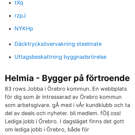
tXq
rzpJ
NYKHp
Däcktrycksövervakning steelmate
Uttagsbeskattning byggnadsrörelse
Helmia - Bygger på förtroende
83 rows Jobba i Örebro kommun. En webbplats
för dig som är intresserad av Örebro kommun
som arbetsgivare. gÅ med i vÅr kundklubb och ta
del av deals och nyheter. bli medlem. fÖlj oss!
Lediga jobb i Örebro. I dagsläget finns det gott
om lediga jobb i Örebro, både för