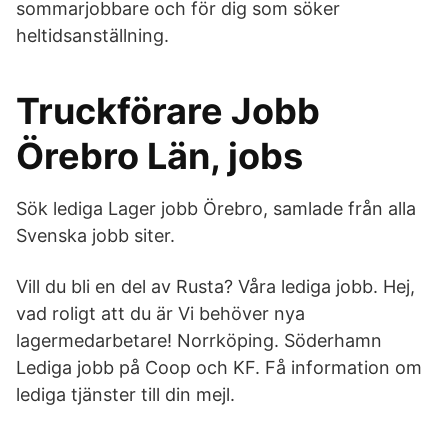
sommarjobbare och för dig som söker
heltidsanställning.
Truckförare Jobb
Örebro Län, jobs
Sök lediga Lager jobb Örebro, samlade från alla
Svenska jobb siter.
Vill du bli en del av Rusta? Våra lediga jobb. Hej,
vad roligt att du är Vi behöver nya
lagermedarbetare! Norrköping. Söderhamn
Lediga jobb på Coop och KF. Få information om
lediga tjänster till din mejl.