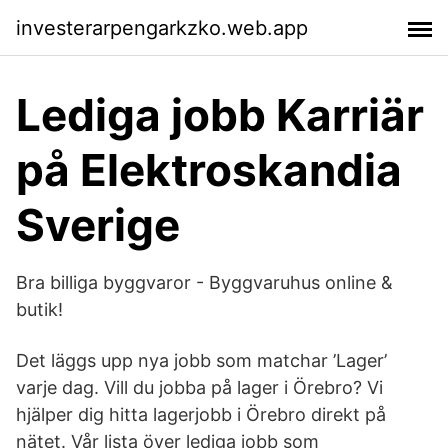
investerarpengarkzko.web.app
Lediga jobb Karriär
på Elektroskandia
Sverige
Bra billiga byggvaror - Byggvaruhus online &
butik!
Det läggs upp nya jobb som matchar ’Lager’
varje dag. Vill du jobba på lager i Örebro? Vi
hjälper dig hitta lagerjobb i Örebro direkt på
nätet. Vår lista över lediga jobb som