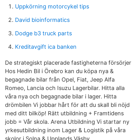
Uppkörning motorcykel tips
David bioinformatics
Dodge b3 truck parts
Kreditavgift ica banken
De strategiskt placerade fastigheterna försörjer
Hos Hedin Bil i Örebro kan du köpa nya &
begagnade bilar från Opel, Fiat, Jeep Alfa
Romeo, Lancia och Isuzu Lagerbilar. Hitta alla
våra nya och begagnade bilar i lager. Hitta
drömbilen Vi jobbar hårt för att du skall bli nöjd
med ditt bilköp! Rätt utbildning + Framtidens
jobb = Vår skola. Arena Utbildning Vi startar ny
yrkesutbildning inom Lager & Logistik på våra
skolor i Solna & Upplands Väsby.