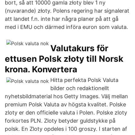
bort, så att 10000 gamla złoty blev 1 ny
(nuvarande) złoty. Polens regering har signalerat
att landet f.n. inte har några planer på att gå
med i EMU och därmed införa euron som valuta.
Valutakurs för
ettusen Polsk złoty till Norsk
krona. Konvertera
Hitta perfekta Polsk Valuta
bilder och redaktionellt
nyhetsbildmaterial hos Getty Images. Välj mellan
premium Polsk Valuta av högsta kvalitet. Polske
zloty er den officielle valuta i Polen. Polske zloty
forkortes PLN. Zloty betyder guldstykke på
polsk. En Zloty opdeles i 100 groszy. I starten af