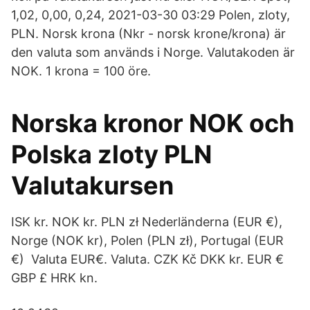
1,02, 0,00, 0,24, 2021-03-30 03:29 Polen, zloty,
PLN. Norsk krona (Nkr - norsk krone/krona) är
den valuta som används i Norge. Valutakoden är
NOK. 1 krona = 100 öre.
Norska kronor NOK och
Polska zloty PLN
Valutakursen
ISK kr. NOK kr. PLN zł Nederländerna (EUR €),
Norge (NOK kr), Polen (PLN zł), Portugal (EUR
€) Valuta EUR€. Valuta. CZK Kč DKK kr. EUR €
GBP £ HRK kn.