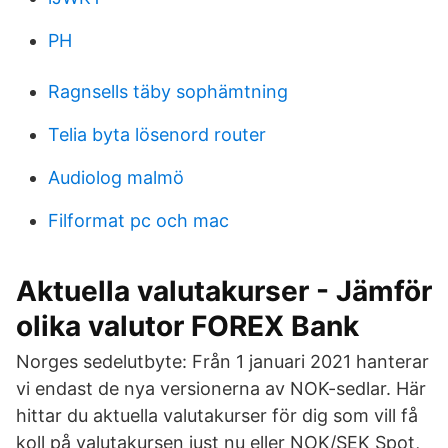
PH
Ragnsells täby sophämtning
Telia byta lösenord router
Audiolog malmö
Filformat pc och mac
Aktuella valutakurser - Jämför
olika valutor FOREX Bank
Norges sedelutbyte: Från 1 januari 2021 hanterar
vi endast de nya versionerna av NOK-sedlar. Här
hittar du aktuella valutakurser för dig som vill få
koll på valutakursen just nu eller NOK/SEK Spot,