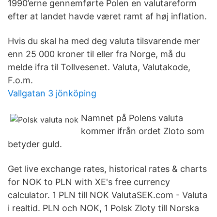
1990’erne gennemførte Polen en valutareform
efter at landet havde været ramt af høj inflation.
Hvis du skal ha med deg valuta tilsvarende mer
enn 25 000 kroner til eller fra Norge, må du
melde ifra til Tollvesenet. Valuta, Valutakode,
F.o.m.
Vallgatan 3 jönköping
Namnet på Polens valuta
kommer ifrån ordet Zloto som
betyder guld.
Get live exchange rates, historical rates & charts
for NOK to PLN with XE's free currency
calculator. 1 PLN till NOK ValutaSEK.com - Valuta
i realtid. PLN och NOK, 1 Polsk Zloty till Norska