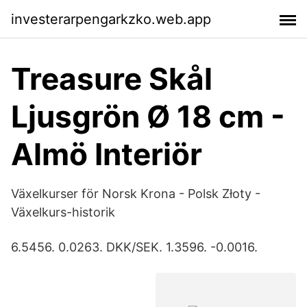
investerarpengarkzko.web.app
Treasure Skål
Ljusgrön Ø 18 cm -
Almö Interiör
Växelkurser för Norsk Krona - Polsk Złoty -
Växelkurs-historik
6.5456. 0.0263. DKK/SEK. 1.3596. -0.0016.