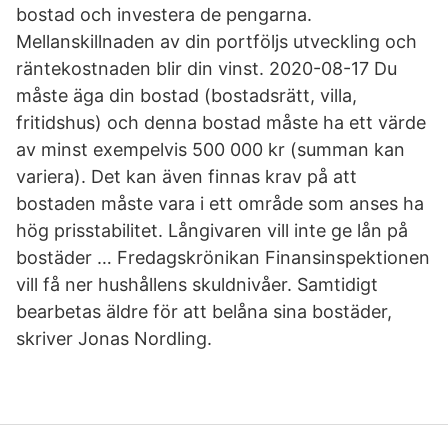
bostad och investera de pengarna.
Mellanskillnaden av din portföljs utveckling och
räntekostnaden blir din vinst. 2020-08-17 Du
måste äga din bostad (bostadsrätt, villa,
fritidshus) och denna bostad måste ha ett värde
av minst exempelvis 500 000 kr (summan kan
variera). Det kan även finnas krav på att
bostaden måste vara i ett område som anses ha
hög prisstabilitet. Långivaren vill inte ge lån på
bostäder … Fredagskrönikan Finansinspektionen
vill få ner hushållens skuldnivåer. Samtidigt
bearbetas äldre för att belåna sina bostäder,
skriver Jonas Nordling.