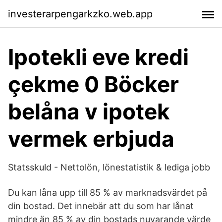
investerarpengarkzko.web.app
Ipotekli eve kredi
çekme 0 Böcker
belåna v ipotek
vermek erbjuda
Statsskuld - Nettolön, lönestatistik & lediga jobb
Du kan låna upp till 85 % av marknadsvärdet på
din bostad. Det innebär att du som har lånat
mindre än 85 % av din bostads nuvarande värde