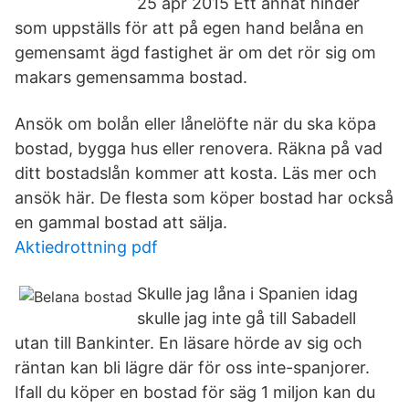
25 apr 2015 Ett annat hinder
som uppställs för att på egen hand belåna en
gemensamt ägd fastighet är om det rör sig om
makars gemensamma bostad.
Ansök om bolån eller lånelöfte när du ska köpa
bostad, bygga hus eller renovera. Räkna på vad
ditt bostadslån kommer att kosta. Läs mer och
ansök här. De flesta som köper bostad har också
en gammal bostad att sälja.
Aktiedrottning pdf
Skulle jag låna i Spanien idag
skulle jag inte gå till Sabadell
utan till Bankinter. En läsare hörde av sig och
räntan kan bli lägre där för oss inte-spanjorer.
Ifall du köper en bostad för säg 1 miljon kan du