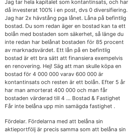
Jag tar hela kapitalet som kontantinsats, och har
då investerat 100% i en post, dvs 0 diversifiering.
Jag har 2x hävstång pga lånet. Låna på befintlig
bostad. Du som redan äger en bostad kan ta ett
bolån med bostaden som säkerhet, så länge du
inte redan har belånat bostaden för 85 procent
av marknadsvärdet. Ett lån på en befintlig
bostad är ett bra sätt att finansiera exempelvis
en renovering. Hej! Säg att man skulle köpa en
bostad för 4 000 000 varav 600 000 är
kontantinsats och resten är ett bolån. Efter 5 år
har man amorterat 400 000 och man får
bostaden värderad till 4 … Bostad & Fastighet
Får inte belåna upp min samägda fastighet .
Fördelar. Fördelarna med att belåna sin
aktieportfölj är precis samma som att belåna sin