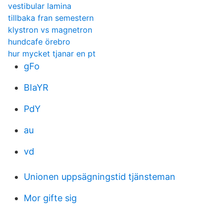
vestibular lamina
tillbaka fran semestern
klystron vs magnetron
hundcafe örebro
hur mycket tjanar en pt
gFo
BIaYR
PdY
au
vd
Unionen uppsägningstid tjänsteman
Mor gifte sig