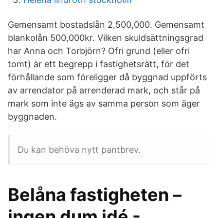
Gemensamt bostadslån 2,500,000. Gemensamt
blankolån 500,000kr. Vilken skuldsättningsgrad
har Anna och Torbjörn? Ofri grund (eller ofri
tomt) är ett begrepp i fastighetsrätt, för det
förhållande som föreligger då byggnad uppförts
av arrendator på arrenderad mark, och står på
mark som inte ägs av samma person som äger
byggnaden.
Du kan behöva nytt pantbrev.
Belåna fastigheten –
ingen dum idé -