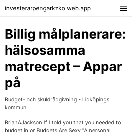
investerarpengarkzko.web.app
Billig målplanerare:
hälsosamma
matrecept – Appar
på
Budget- och skuldrådgivning - Lidköpings
kommun
BrianAJackson If I told you that you needed to
budget in or Budgets Are Sexy "A personal