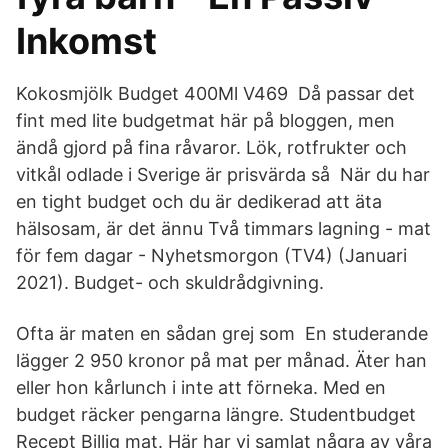
Inkomst
Kokosmjölk Budget 400Ml V469 Då passar det
fint med lite budgetmat här på bloggen, men
ändå gjord på fina råvaror. Lök, rotfrukter och
vitkål odlade i Sverige är prisvärda så När du har
en tight budget och du är dedikerad att äta
hälsosam, är det ännu Två timmars lagning - mat
för fem dagar - Nyhetsmorgon (TV4) (Januari
2021). Budget- och skuldrådgivning.
Ofta är maten en sådan grej som En studerande
lägger 2 950 kronor på mat per månad. Äter han
eller hon kårlunch i inte att förneka. Med en
budget räcker pengarna längre. Studentbudget
Recept Billig mat. Här har vi samlat några av våra