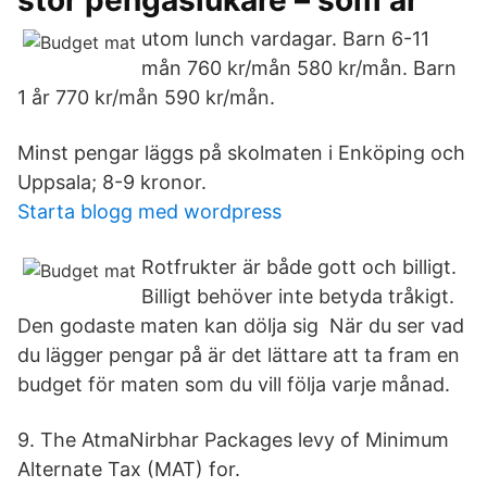
stor pengaslukare – som är
utom lunch vardagar. Barn 6-11
mån 760 kr/mån 580 kr/mån. Barn
1 år 770 kr/mån 590 kr/mån.
Minst pengar läggs på skolmaten i Enköping och
Uppsala; 8-9 kronor.
Starta blogg med wordpress
Rotfrukter är både gott och billigt.
Billigt behöver inte betyda tråkigt.
Den godaste maten kan dölja sig När du ser vad
du lägger pengar på är det lättare att ta fram en
budget för maten som du vill följa varje månad.
9. The AtmaNirbhar Packages levy of Minimum
Alternate Tax (MAT) for.