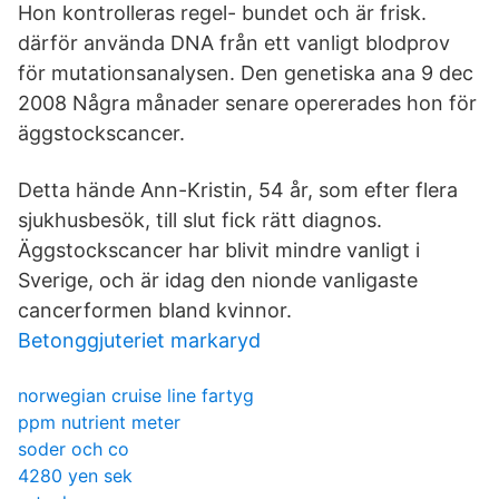
Hon kontrolleras regel- bundet och är frisk.
därför använda DNA från ett vanligt blodprov
för mutationsanalysen. Den genetiska ana 9 dec
2008 Några månader senare opererades hon för
äggstockscancer.
Detta hände Ann-Kristin, 54 år, som efter flera
sjukhusbesök, till slut fick rätt diagnos.
Äggstockscancer har blivit mindre vanligt i
Sverige, och är idag den nionde vanligaste
cancerformen bland kvinnor.
Betonggjuteriet markaryd
norwegian cruise line fartyg
ppm nutrient meter
soder och co
4280 yen sek