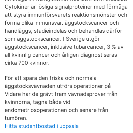
Cytokiner är lösliga signalproteiner med förmåga
att styra immunförsvarets reaktionsmönster och
forma olika immunsvar. äggstockscancer och
handläggs, stadieindelas och behandlas därför
som äggstockscancer. I Sverige utgör
äggstockscancer, inklusive tubarcancer, 3 % av
all kvinnlig cancer och årligen diagnostiseras
cirka 700 kvinnor.
För att spara den friska och normala
äggstocksvävnaden utförs operationer på
Vidare har de grävt fram vävnadsprover från
kvinnorna, tagna både vid
endometriosoperationen och senare från
tumören.
Hitta studentbostad i uppsala