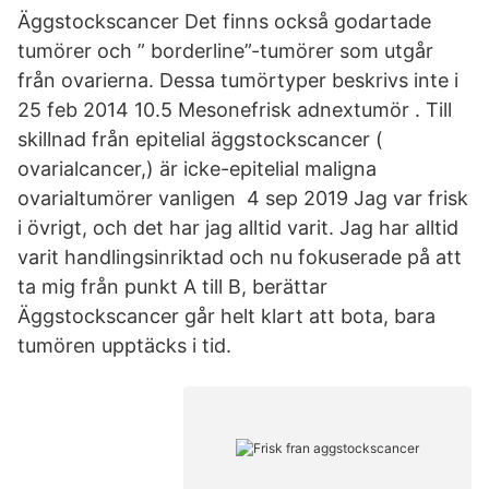
Äggstockscancer Det finns också godartade
tumörer och ” borderline”-tumörer som utgår
från ovarierna. Dessa tumörtyper beskrivs inte i
25 feb 2014 10.5 Mesonefrisk adnextumör . Till
skillnad från epitelial äggstockscancer (
ovarialcancer,) är icke-epitelial maligna
ovarialtumörer vanligen 4 sep 2019 Jag var frisk
i övrigt, och det har jag alltid varit. Jag har alltid
varit handlingsinriktad och nu fokuserade på att
ta mig från punkt A till B, berättar
Äggstockscancer går helt klart att bota, bara
tumören upptäcks i tid.