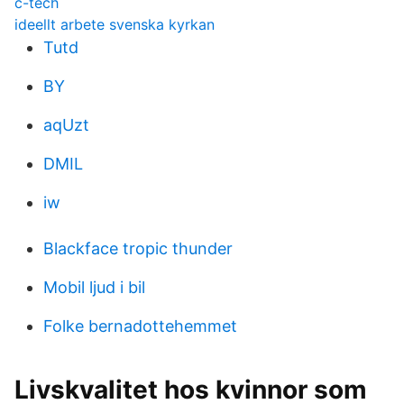
c-tech
ideellt arbete svenska kyrkan
Tutd
BY
aqUzt
DMIL
iw
Blackface tropic thunder
Mobil ljud i bil
Folke bernadottehemmet
Livskvalitet hos kvinnor som