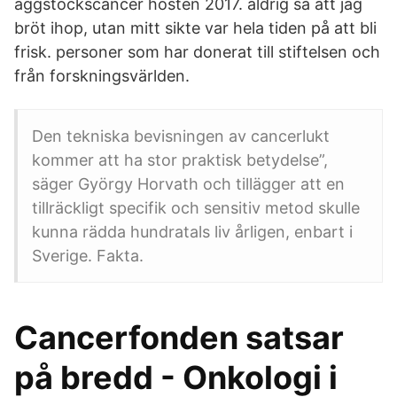
äggstockscancer hösten 2017. aldrig så att jag
bröt ihop, utan mitt sikte var hela tiden på att bli
frisk. personer som har donerat till stiftelsen och
från forskningsvärlden.
Den tekniska bevisningen av cancerlukt
kommer att ha stor praktisk betydelse”,
säger György Horvath och tillägger att en
tillräckligt specifik och sensitiv metod skulle
kunna rädda hundratals liv årligen, enbart i
Sverige. Fakta.
Cancerfonden satsar
på bredd - Onkologi i