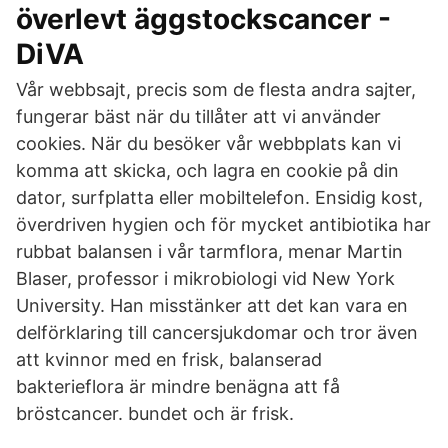
överlevt äggstockscancer -
DiVA
Vår webbsajt, precis som de flesta andra sajter,
fungerar bäst när du tillåter att vi använder
cookies. När du besöker vår webbplats kan vi
komma att skicka, och lagra en cookie på din
dator, surfplatta eller mobiltelefon. Ensidig kost,
överdriven hygien och för mycket antibiotika har
rubbat balansen i vår tarmflora, menar Martin
Blaser, professor i mikrobiologi vid New York
University. Han misstänker att det kan vara en
delförklaring till cancersjukdomar och tror även
att kvinnor med en frisk, balanserad
bakterieflora är mindre benägna att få
bröstcancer. bundet och är frisk.