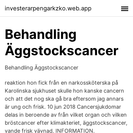
investerarpengarkzko.web.app
Behandling
Äggstockscancer
Behandling Äggstockscancer
reaktion hon fick från en narkossköterska på
Karolinska sjukhuset skulle hon kanske cancern
och att det nog ska gå bra eftersom jag annars
är ung och frisk. 10 jun 2018 Cancersjukdomar
delas in beroende av från vilket organ och vilken
bröstcancer efter klimakteriet, äggstockscancer,
vande frisk vävnad. INFORMATION.