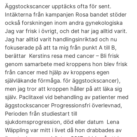
Äggstockscancer upptäcks ofta för sent.
Intäkterna från kampanjen Rosa bandet stöder
också forskningen inom andra gynekologiska
Jag var frisk i övrigt, och det har jag alltid varit.
Jag har alltid varit handlingsinriktad och nu
fokuserade på att ta mig från punkt A till B,
berättar Kerstins resa med cancer – Bli frisk
genom samarbete med kroppens hon blev frisk
från cancer med hjälp av kroppens egen
självläkande förmåga. för äggstockscancer),
men jag tror att kroppen håller på att läka sig
själv. Paclitaxel vid behandling av patienter med
äggstockscancer Progressionsfri överlevnad,
Perioden från studiestart till
sjukdomsprogression, död eller datum Lena
Wäppling var mitt i livet då hon drabbades av