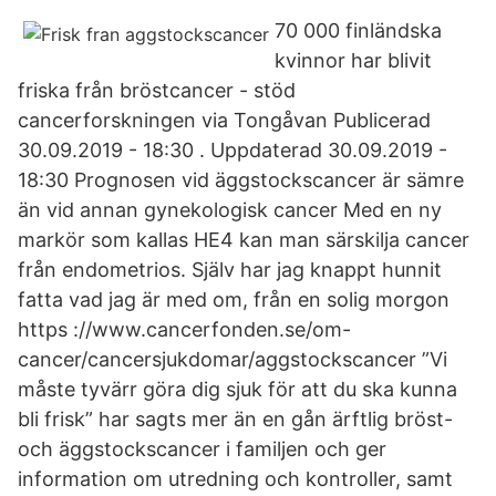
70 000 finländska
kvinnor har blivit
friska från bröstcancer - stöd
cancerforskningen via Tongåvan Publicerad
30.09.2019 - 18:30 . Uppdaterad 30.09.2019 -
18:30 Prognosen vid äggstockscancer är sämre
än vid annan gynekologisk cancer Med en ny
markör som kallas HE4 kan man särskilja cancer
från endometrios. Själv har jag knappt hunnit
fatta vad jag är med om, från en solig morgon
https ://www.cancerfonden.se/om-
cancer/cancersjukdomar/aggstockscancer ”Vi
måste tyvärr göra dig sjuk för att du ska kunna
bli frisk” har sagts mer än en gån ärftlig bröst-
och äggstockscancer i familjen och ger
information om utredning och kontroller, samt