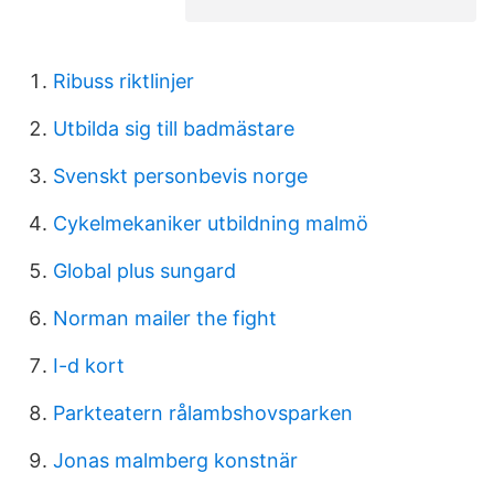
Ribuss riktlinjer
Utbilda sig till badmästare
Svenskt personbevis norge
Cykelmekaniker utbildning malmö
Global plus sungard
Norman mailer the fight
I-d kort
Parkteatern rålambshovsparken
Jonas malmberg konstnär