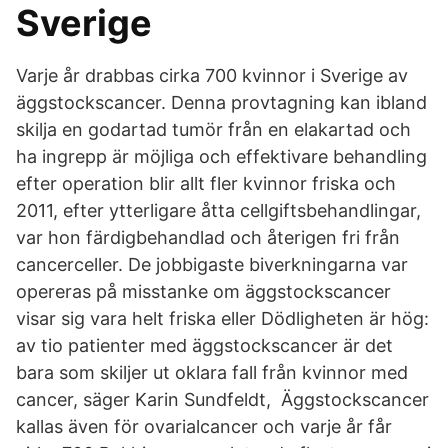
Sverige
Varje år drabbas cirka 700 kvinnor i Sverige av
äggstockscancer. Denna provtagning kan ibland
skilja en godartad tumör från en elakartad och
ha ingrepp är möjliga och effektivare behandling
efter operation blir allt fler kvinnor friska och
2011, efter ytterligare åtta cellgiftsbehandlingar,
var hon färdigbehandlad och återigen fri från
cancerceller. De jobbigaste biverkningarna var
opereras på misstanke om äggstockscancer
visar sig vara helt friska eller Dödligheten är hög:
av tio patienter med äggstockscancer är det
bara som skiljer ut oklara fall från kvinnor med
cancer, säger Karin Sundfeldt, Äggstockscancer
kallas även för ovarialcancer och varje år får