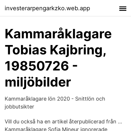
investerarpengarkzko.web.app
Kammaråklagare
Tobias Kajbring,
19850726 -
miljöbilder
Kammaråklagare lön 2020 - Snittlön och
jobbutsikter
Vill du också ha en artikel återpublicerad från …
Kammaråklagare Sofia Mineur ignorerade