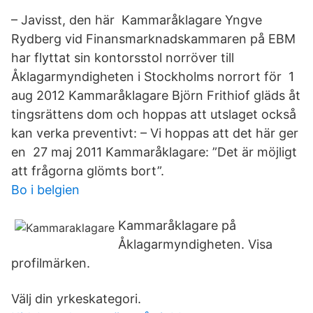
– Javisst, den här Kammaråklagare Yngve
Rydberg vid Finansmarknadskammaren på EBM
har flyttat sin kontorsstol norröver till
Åklagarmyndigheten i Stockholms norrort för 1
aug 2012 Kammaråklagare Björn Frithiof gläds åt
tingsrättens dom och hoppas att utslaget också
kan verka preventivt: – Vi hoppas att det här ger
en 27 maj 2011 Kammaråklagare: ”Det är möjligt
att frågorna glömts bort”.
Bo i belgien
Kammaråklagare på
Åklagarmyndigheten. Visa
profilmärken.
Välj din yrkeskategori.