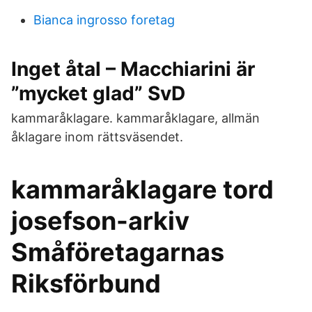
Bianca ingrosso foretag
Inget åtal – Macchiarini är
”mycket glad” SvD
kammaråklagare. kammaråklagare, allmän
åklagare inom rättsväsendet.
kammaråklagare tord
josefson-arkiv
Småföretagarnas
Riksförbund