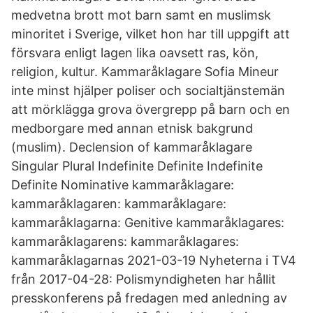
medvetna brott mot barn samt en muslimsk
minoritet i Sverige, vilket hon har till uppgift att
försvara enligt lagen lika oavsett ras, kön,
religion, kultur. Kammaråklagare Sofia Mineur
inte minst hjälper poliser och socialtjänstemän
att mörklägga grova övergrepp på barn och en
medborgare med annan etnisk bakgrund
(muslim). Declension of kammaråklagare
Singular Plural Indefinite Definite Indefinite
Definite Nominative kammaråklagare:
kammaråklagaren: kammaråklagare:
kammaråklagarna: Genitive kammaråklagares:
kammaråklagarens: kammaråklagares:
kammaråklagarnas 2021-03-19 Nyheterna i TV4
från 2017-04-28: Polismyndigheten har hållit
presskonferens på fredagen med anledning av