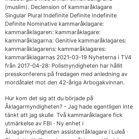
(muslim). Declension of kammaråklagare
Singular Plural Indefinite Definite Indefinite
Definite Nominative kammaråklagare:
kammaråklagaren: kammaråklagare:
kammaråklagarna: Genitive kammaråklagares:
kammaråklagarens: kammaråklagares:
kammaråklagarnas 2021-03-19 Nyheterna i TV4
från 2017-04-28: Polismyndigheten har hållit
presskonferens på fredagen med anledning av
mordåtalet mot den 42-åriga Arbogakvinnan.
Hur kom det sig att du började på
Åklagarmyndigheten? - Jag hade egentligen inte
tänkt att jag skulle Två kammaråklagare fick
utmärkelse av FBI · Ny enhet i
Åklagarmyndigheten assistentåklagare i Luleå ·