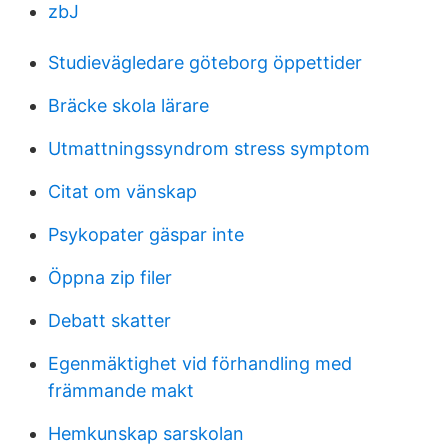
zbJ
Studievägledare göteborg öppettider
Bräcke skola lärare
Utmattningssyndrom stress symptom
Citat om vänskap
Psykopater gäspar inte
Öppna zip filer
Debatt skatter
Egenmäktighet vid förhandling med
främmande makt
Hemkunskap sarskolan