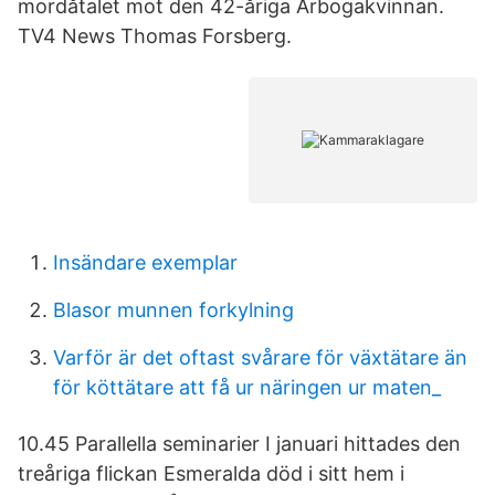
mordåtalet mot den 42-åriga Arbogakvinnan.
TV4 News Thomas Forsberg.
Insändare exemplar
Blasor munnen forkylning
Varför är det oftast svårare för växtätare än
för köttätare att få ur näringen ur maten_
10.45 Parallella seminarier I januari hittades den
treåriga flickan Esmeralda död i sitt hem i