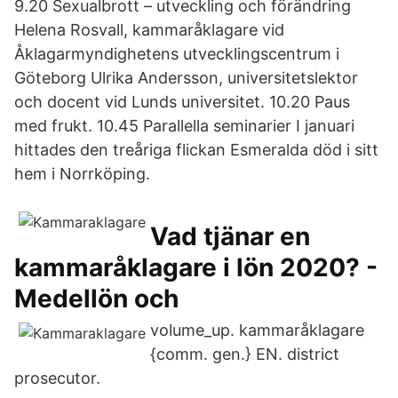
9.20 Sexualbrott – utveckling och förändring
Helena Rosvall, kammaråklagare vid
Åklagarmyndighetens utvecklingscentrum i
Göteborg Ulrika Andersson, universitetslektor
och docent vid Lunds universitet. 10.20 Paus
med frukt. 10.45 Parallella seminarier I januari
hittades den treåriga flickan Esmeralda död i sitt
hem i Norrköping.
Vad tjänar en
kammaråklagare i lön 2020? -
Medellön och
volume_up. kammaråklagare
{comm. gen.} EN. district
prosecutor.