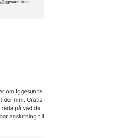
ter om Iggesunds
tider mm. Gratis
a reda på vad de
ar anslutning till