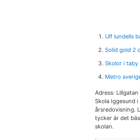
Ulf lundells 
Solid gold 2 
Skolor i taby
Metro sverig
Adress: Lillgata
Skola Iggesund i
årsredovisning. 
tycker är det bäs
skolan.