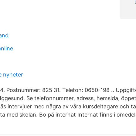
band
online
e nyheter
n 4, Postnummer: 825 31. Telefon: 0650-198 .. Uppgif
 Iggesund. Se telefonnummer, adress, hemsida, öppet
Läs intervjuer med några av våra kursdeltagare och t
ta med skolan. Bo på internat Internat finns i omedelb