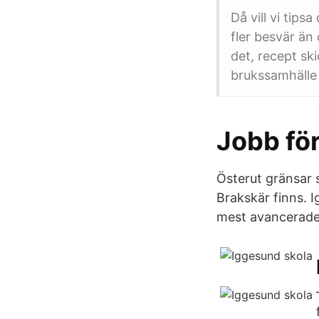
Då vill vi tips
fler besvär än 
det, recept ski
brukssamhälle 
Jobb för
Österut gränsar s
Brakskär finns. 
mest avancerade,