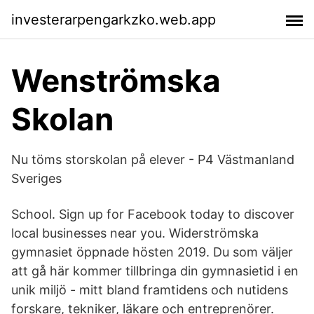
investerarpengarkzko.web.app
Wenströmska
Skolan
Nu töms storskolan på elever - P4 Västmanland
Sveriges
School. Sign up for Facebook today to discover
local businesses near you. Widerströmska
gymnasiet öppnade hösten 2019. Du som väljer
att gå här kommer tillbringa din gymnasietid i en
unik miljö - mitt bland framtidens och nutidens
forskare, tekniker, läkare och entreprenörer.