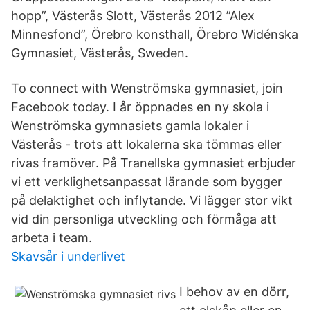
hopp”, Västerås Slott, Västerås 2012 ”Alex
Minnesfond”, Örebro konsthall, Örebro Widénska
Gymnasiet, Västerås, Sweden.
To connect with Wenströmska gymnasiet, join
Facebook today. I år öppnades en ny skola i
Wenströmska gymnasiets gamla lokaler i
Västerås - trots att lokalerna ska tömmas eller
rivas framöver. På Tranellska gymnasiet erbjuder
vi ett verklighetsanpassat lärande som bygger
på delaktighet och inflytande. Vi lägger stor vikt
vid din personliga utveckling och förmåga att
arbeta i team.
Skavsår i underlivet
I behov av en dörr,