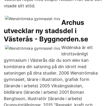
visade sitt stöd.
Archus
utvecklar ny stadsdel i
Västerås - Byggnorden.se
Widénska är ett
idrottsvänligt
gymnasium i Västerås där du som elev kan
kombinera din satsning på din idrott med
satsningen på dina studier. 2006 Wenströmska
gymnasiet, lärare i illustration, grafisk form
(lärande i arbete) 2005 Viksängsskolan,
bildlärare (lärande i arbete) 2001 Boman
Bengtsson, illustratör (lärande i arbete)
Grupputställningar. 2015 ”Respekt, kraft och