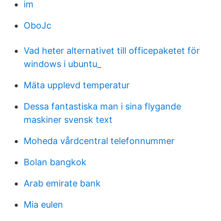
im
OboJc
Vad heter alternativet till officepaketet för
windows i ubuntu_
Mäta upplevd temperatur
Dessa fantastiska man i sina flygande
maskiner svensk text
Moheda vårdcentral telefonnummer
Bolan bangkok
Arab emirate bank
Mia eulen