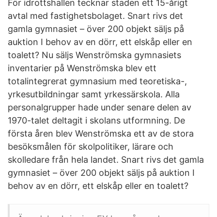
För idrottshallen tecknar staden ett 15-årigt
avtal med fastighetsbolaget. Snart rivs det
gamla gymnasiet – över 200 objekt säljs på
auktion I behov av en dörr, ett elskåp eller en
toalett? Nu säljs Wenströmska gymnasiets
inventarier på Wenströmska blev ett
totalintegrerat gymnasium med teoretiska-,
yrkesutbildningar samt yrkessärskola. Alla
personalgrupper hade under senare delen av
1970-talet deltagit i skolans utformning. De
första åren blev Wenströmska ett av de stora
besöksmålen för skolpolitiker, lärare och
skolledare från hela landet. Snart rivs det gamla
gymnasiet – över 200 objekt säljs på auktion I
behov av en dörr, ett elskåp eller en toalett?